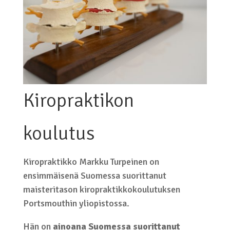
Kiropraktikon
koulutus
Kiropraktikko Markku Turpeinen on
ensimmäisenä Suomessa suorittanut
maisteritason kiropraktikkokoulutuksen
Portsmouthin yliopistossa.
Hän on
ainoana Suomessa suorittanut