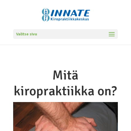
Valitse sivu
Mitä
kiropraktiikka on?