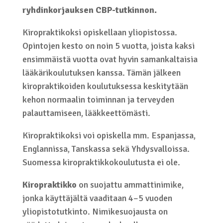
ryhdinkorjauksen CBP-tutkinnon.
Kiropraktikoksi opiskellaan yliopistossa.
Opintojen kesto on noin 5 vuotta, joista kaksi
ensimmäistä vuotta ovat hyvin samankaltaisia
lääkärikoulutuksen kanssa. Tämän jälkeen
kiropraktikoiden koulutuksessa keskitytään
kehon normaalin toiminnan ja terveyden
palauttamiseen, lääkkeettömästi.
Kiropraktikoksi voi opiskella mm. Espanjassa,
Englannissa, Tanskassa sekä Yhdysvalloissa.
Suomessa kiropraktikkokoulutusta ei ole.
Kiropraktikko
on suojattu ammattinimike,
jonka käyttäjältä vaaditaan 4–5 vuoden
yliopistotutkinto. Nimikesuojausta on