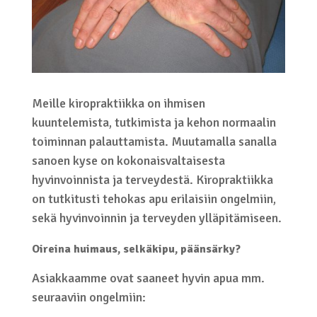
Meille kiropraktiikka on ihmisen
kuuntelemista, tutkimista ja kehon normaalin
toiminnan palauttamista. Muutamalla sanalla
sanoen kyse on kokonaisvaltaisesta
hyvinvoinnista ja terveydestä. Kiropraktiikka
on tutkitusti tehokas apu erilaisiin ongelmiin,
sekä hyvinvoinnin ja terveyden ylläpitämiseen.
Oireina huimaus, selkäkipu, päänsärky?
Asiakkaamme ovat saaneet hyvin apua mm.
seuraaviin ongelmiin: