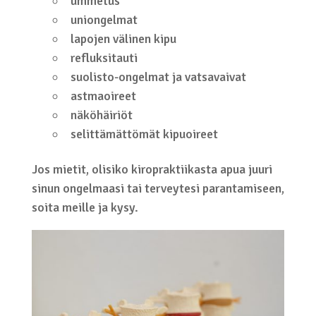
ummetus
uniongelmat
lapojen välinen kipu
refluksitauti
suolisto-ongelmat ja vatsavaivat
astmaoireet
näköhäiriöt
selittämättömät kipuoireet
Jos mietit, olisiko kiropraktiikasta apua juuri
sinun ongelmaasi tai terveytesi parantamiseen,
soita meille ja kysy.